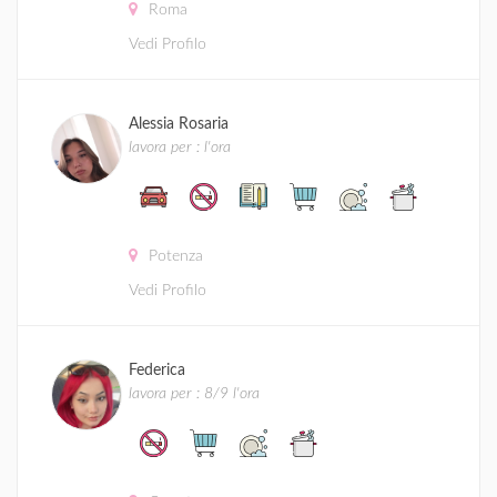
Roma
Vedi Profilo
Alessia Rosaria
lavora per : l'ora
Potenza
Vedi Profilo
Federica
lavora per : 8/9 l'ora