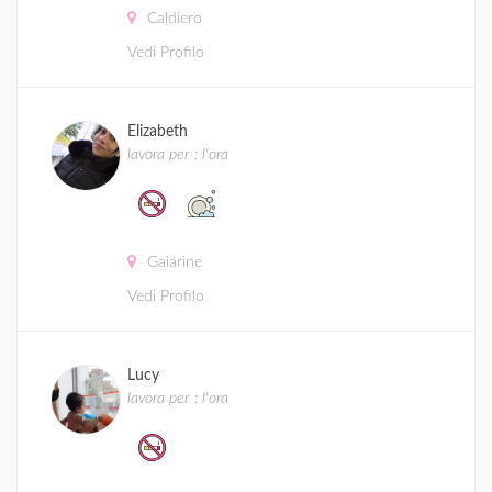
Caldiero
Vedi Profilo
Elizabeth
lavora per : l'ora
Gaiarine
Vedi Profilo
Lucy
lavora per : l'ora