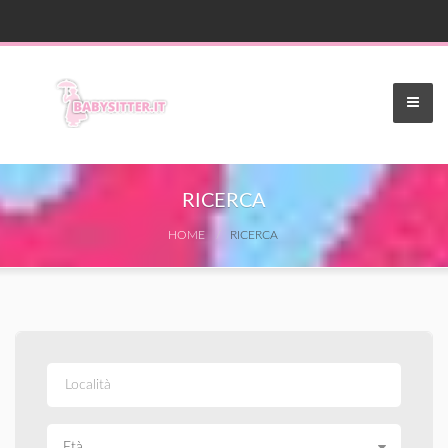
RICERCA
HOME
RICERCA