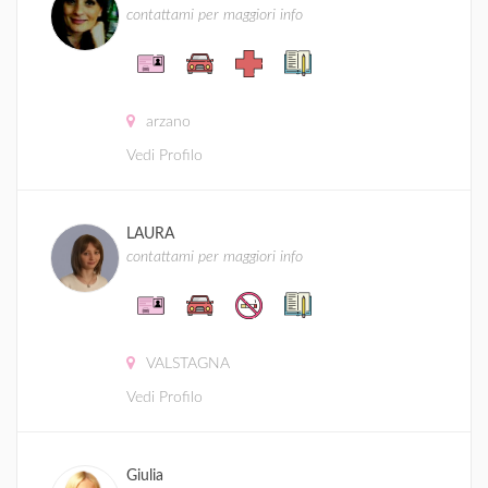
contattami per maggiori info
arzano
Vedi Profilo
LAURA
contattami per maggiori info
VALSTAGNA
Vedi Profilo
Giulia