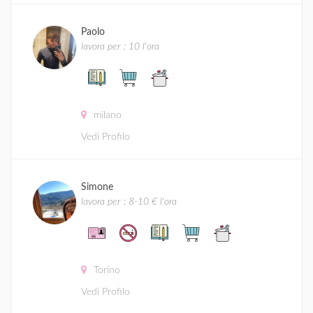
Paolo
lavora per : 10 l'ora
milano
Vedi Profilo
Simone
lavora per : 8-10 € l'ora
Torino
Vedi Profilo