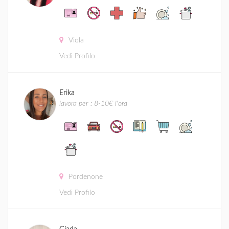
Viola
Vedi Profilo
Erika
lavora per : 8-10€ l'ora
Pordenone
Vedi Profilo