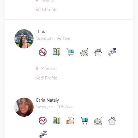
Milano
Vedi Profilo
Thaiz
lavora per : 9€ l'ora
Pinerolo
Vedi Profilo
Carla Nataly
lavora per : 10€ l'ora