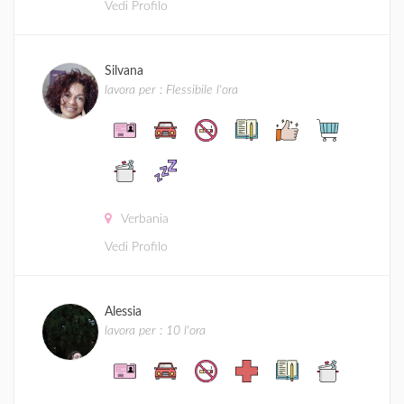
Vedi Profilo
Silvana
lavora per : Flessibile l'ora
Verbania
Vedi Profilo
Alessia
lavora per : 10 l'ora