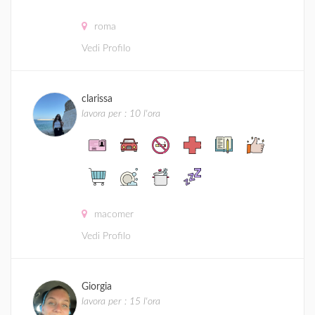
roma
Vedi Profilo
clarissa
lavora per : 10 l'ora
macomer
Vedi Profilo
Giorgia
lavora per : 15 l'ora