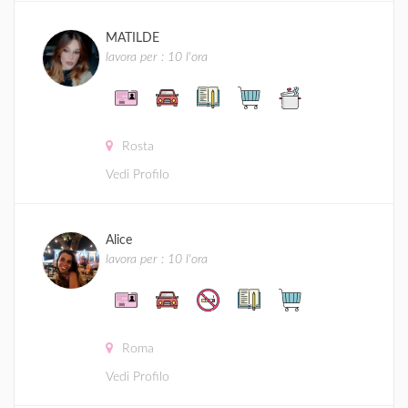
MATILDE
lavora per : 10 l'ora
Rosta
Vedi Profilo
Alice
lavora per : 10 l'ora
Roma
Vedi Profilo