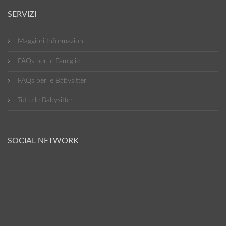
SERVIZI
Maggiori Informazioni
FAQs per le Famiglie
FAQs per le Babysitter
Tutte le Babysitter
SOCIAL NETWORK