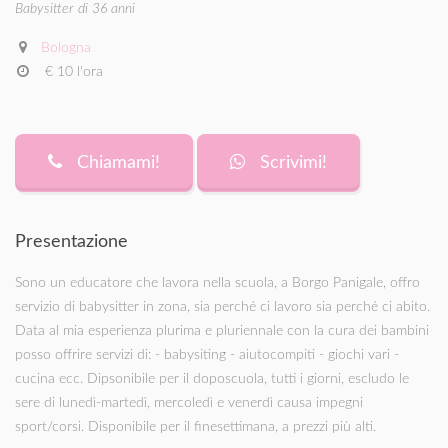
Babysitter di 36 anni
Bologna
€ 10 l'ora
Chiamami!
Scrivimi!
Presentazione
Sono un educatore che lavora nella scuola, a Borgo Panigale, offro
servizio di babysitter in zona, sia perché ci lavoro sia perché ci abito.
Data al mia esperienza plurima e pluriennale con la cura dei bambini
posso offrire servizi di: - babysiting - aiutocompiti - giochi vari -
cucina ecc. Dipsonibile per il doposcuola, tutti i giorni, escludo le
sere di lunedì-martedì, mercoledì e venerdì causa impegni
sport/corsi. Disponibile per il finesettimana, a prezzi più alti.