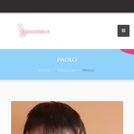
PAOLO
HOME
BOLOGNA
PAOLO