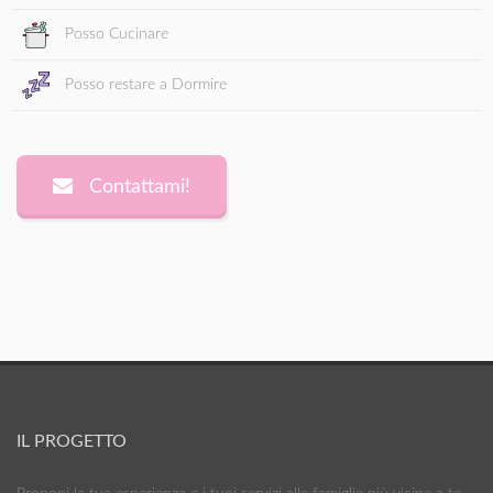
Posso Cucinare
Posso restare a Dormire
Contattami!
IL PROGETTO