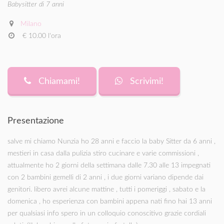
Babysitter di 7 anni
Milano
€ 10.00 l'ora
Chiamami!
Scrivimi!
Presentazione
salve mi chiamo Nunzia ho 28 anni e faccio la baby Sitter da 6 anni ,
mestieri in casa dalla pulizia stiro cucinare e varie commissioni ,
attualmente ho 2 giorni della settimana dalle 7.30 alle 13 impegnati
con 2 bambini gemelli di 2 anni , i due giorni variano dipende dai
genitori. libero avrei alcune mattine , tutti i pomeriggi , sabato e la
domenica , ho esperienza con bambini appena nati fino hai 13 anni
per qualsiasi info spero in un colloquio conoscitivo grazie cordiali