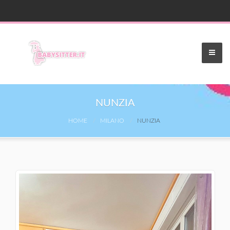
NUNZIA
HOME
MILANO
NUNZIA