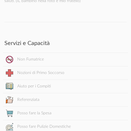
saluti. (IL bambino nella foto e mio fratello)
Servizi e Capacità
Non Fumatrice
Nozioni di Primo Soccorso
Aiuto per i Compiti
Referenziata
Posso fare la Spesa
Posso fare Pulizie Domestiche