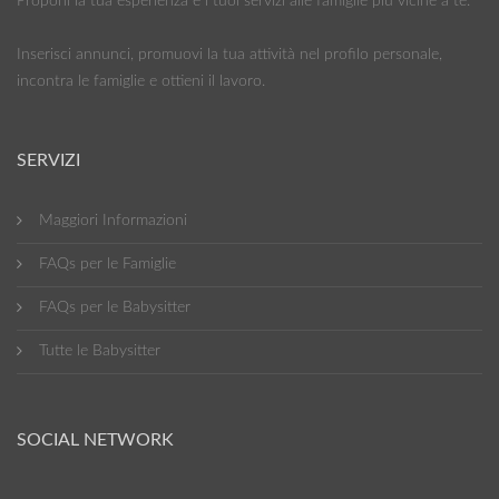
Proponi la tua esperienza e i tuoi servizi alle famiglie più vicine a te.
Inserisci annunci, promuovi la tua attività nel profilo personale,
incontra le famiglie e ottieni il lavoro.
SERVIZI
Maggiori Informazioni
FAQs per le Famiglie
FAQs per le Babysitter
Tutte le Babysitter
SOCIAL NETWORK