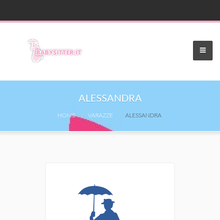
ALESSANDRA
HOME
VARAZZE
ALESSANDRA