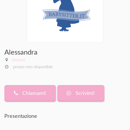
Alessandra
Varazze
prezzo non disponibile
Chiamami!
Scrivimi!
Presentazione