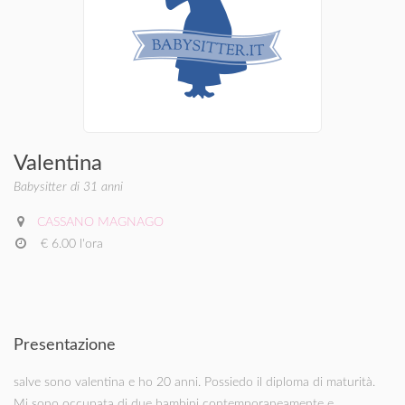
Valentina
Babysitter di 31 anni
CASSANO MAGNAGO
€ 6.00 l'ora
Presentazione
salve sono valentina e ho 20 anni. Possiedo il diploma di maturità.
Mi sono occupata di due bambini contemporaneamente e