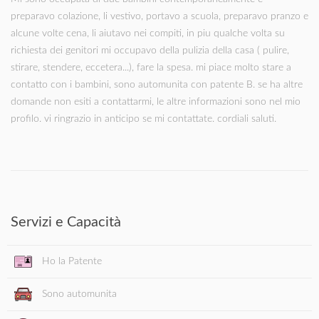
preparavo colazione, li vestivo, portavo a scuola, preparavo pranzo e
alcune volte cena, li aiutavo nei compiti, in piu qualche volta su
richiesta dei genitori mi occupavo della pulizia della casa ( pulire,
stirare, stendere, eccetera...), fare la spesa. mi piace molto stare a
contatto con i bambini, sono automunita con patente B. se ha altre
domande non esiti a contattarmi, le altre informazioni sono nel mio
profilo. vi ringrazio in anticipo se mi contattate. cordiali saluti.
Servizi e Capacità
Ho la Patente
Sono automunita