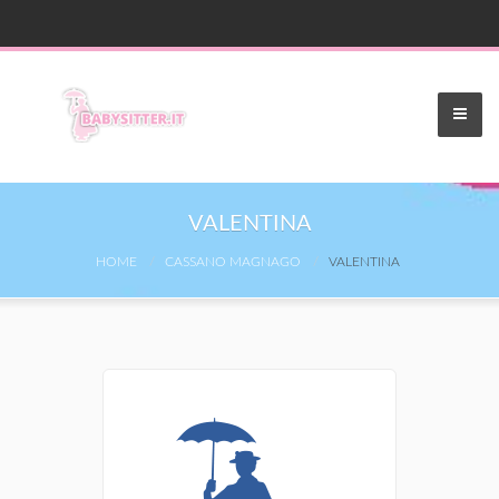
VALENTINA
HOME
CASSANO MAGNAGO
VALENTINA