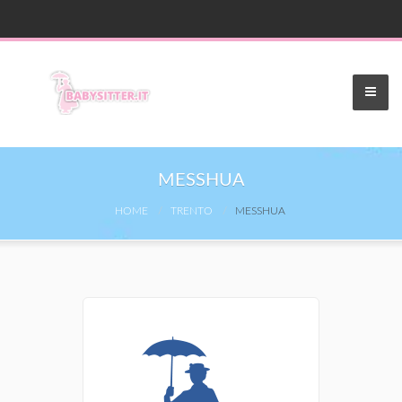
MESSHUA
HOME
TRENTO
MESSHUA