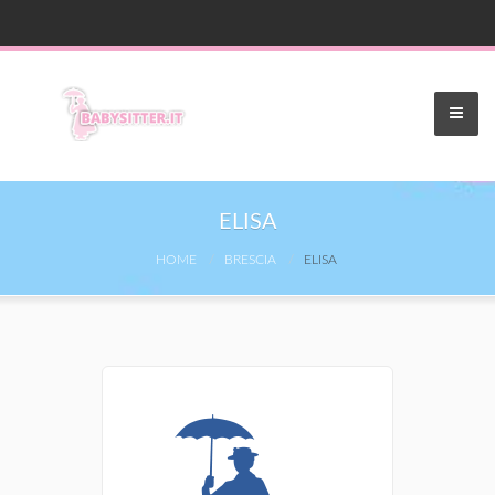
ELISA
HOME
BRESCIA
ELISA