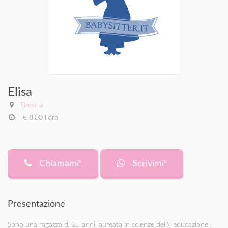
Elisa
Brescia
€ 8.00 l'ora
Chiamami!
Scrivimi!
Presentazione
Sono una ragazza di 25 anni laureata in scienze dell\' educazione.