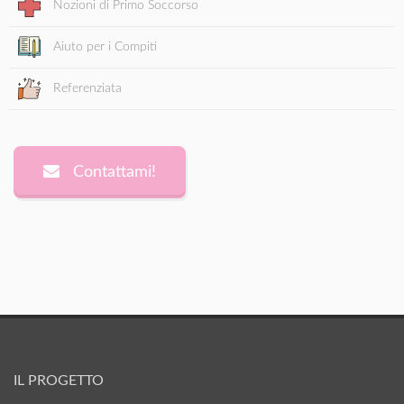
Nozioni di Primo Soccorso
Aiuto per i Compiti
Referenziata
Contattami!
IL PROGETTO