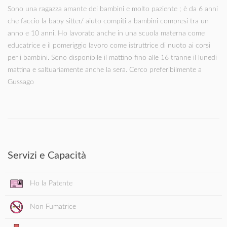
Sono una ragazza amante dei bambini e molto paziente ; è da 6 anni
che faccio la baby sitter/ aiuto compiti a bambini compresi tra un
anno e 10 anni. Ho lavorato anche in una scuola materna come
educatrice e il pomeriggio lavoro come istruttrice di nuoto ai corsi
per i bambini. Sono disponibile il mattino fino alle 16 tranne il lunedi
mattina e saltuariamente anche la sera. Cerco preferibilmente a
Gussago
Servizi e Capacità
Ho la Patente
Non Fumatrice