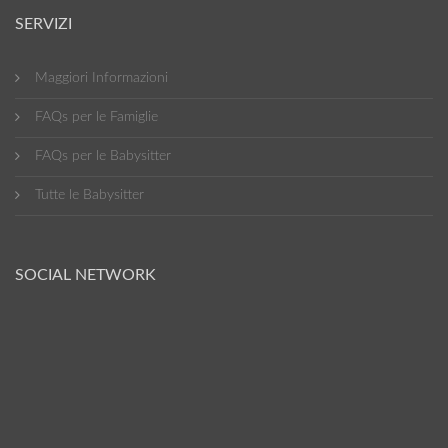
SERVIZI
Maggiori Informazioni
FAQs per le Famiglie
FAQs per le Babysitter
Tutte le Babysitter
SOCIAL NETWORK