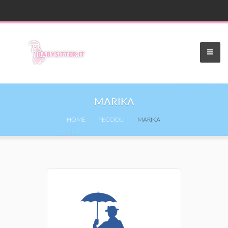
MARIKA
HOME
PECCIOLI
MARIKA