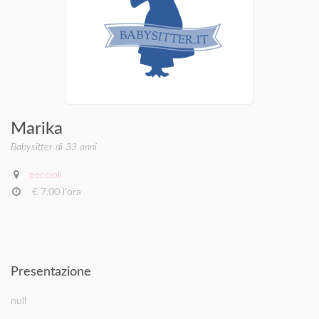
Marika
Babysitter di 33 anni
peccioli
€ 7.00 l'ora
Presentazione
null