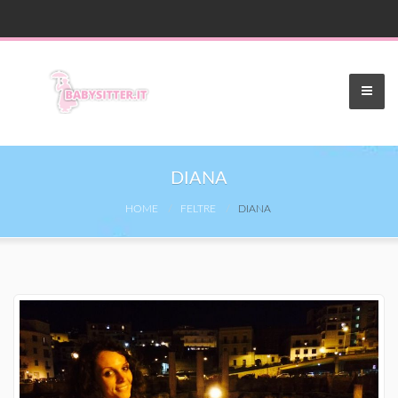
DIANA
HOME
FELTRE
DIANA