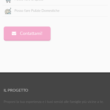
Posso fare Pulizie Domestiche
Contattami!
IL PROGETTO
Proponi la tua esperienza e i tuoi servizi alle famiglie più vicine a te.