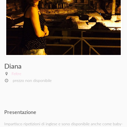
Diana
Feltre
prezzo non disponibile
Presentazione
Impartisco ripetizioni di inglese e sono disponibile anche come baby-