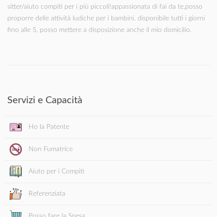
sitter/aiuto compiti per i più piccoli!appassionata di fai da te,posso
proporre delle attività ludiche per i bambini. disponibile tutti i giorni
fino alle 5, posso mettere a disposizione anche il mio domicilio.
Servizi e Capacità
Ho la Patente
Non Fumatrice
Aiuto per i Compiti
Referenziata
Posso fare la Spesa