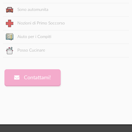
Sono automunita
Nozioni di Primo Soccorso
Aiuto per i Compiti
Posso Cucinare
Contattami!