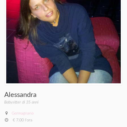
Alessandra
Babysitter di 35 anni
Germagnano
€ 7.00 l'ora