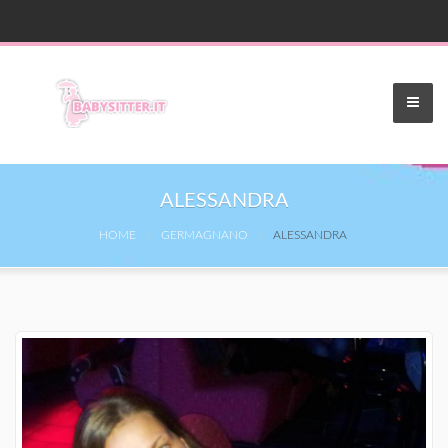
ALESSANDRA
HOME
GERMAGNANO
ALESSANDRA