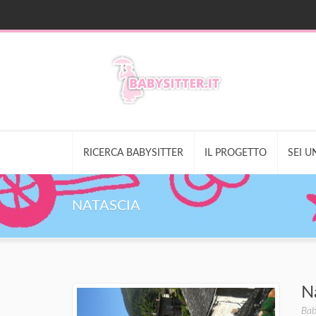
RICERCA BABYSITTER
IL PROGETTO
SEI U
NATASCIA
N
Bab