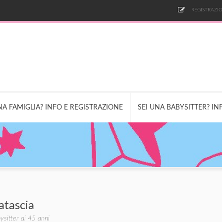
REGISTRAZIO
NA FAMIGLIA? INFO E REGISTRAZIONE
SEI UNA BABYSITTER? IN
atascia
ysitter di 45 anni