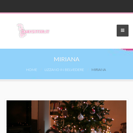
MIRIANA
HOME
LIZZANO IN BELVEDERE
MIRIANA