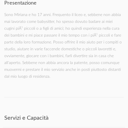
Presentazione
Sono Miriana e ho 17 anni. Frequento il liceo e, sebbene non abbia
mai lavorato come babysitter, ho spesso dovuto badare ai miei
cugini piÃ¹ piccoli o a figli di amici; ho quindi esperienza nella cura
dei bambini e mi piace passare il mio tempo con i piÃ¹ piccoli e fare
parte della loro formazione. Posso offrire il mio aiuto per i compiti o
studio, aiutare in varie faccende domestiche o piccoli lavoretti e,
ovviamente, giocare con i bambini, farli divertire sia in casa che
all'aperto. Sebbene non abbia ancora la patente, posso comunque
muovermi e prestare il mio servizio anche in posti piuttosto distanti
dal mio luogo di residenza.
Servizi e Capacità