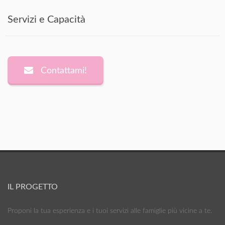
Servizi e Capacità
Contattami!
IL PROGETTO
Proponi la tua esperienza e i tuoi servizi alle famiglie più vicine a te.