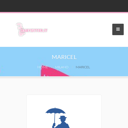
MARICEL
HOME
MILANO
MARICEL