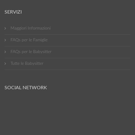
SERVIZI
Maggiori Informazioni
FAQs per le Famiglie
FAQs per le Babysitter
Tutte le Babysitter
SOCIAL NETWORK