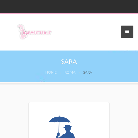
SARA
HOME
ROMA
SARA