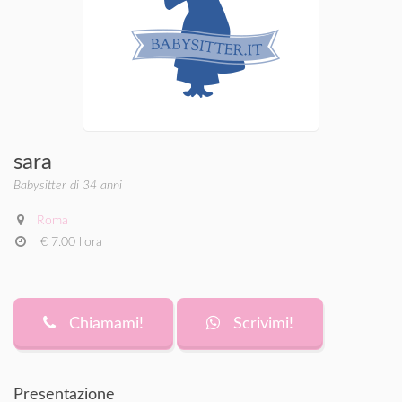
sara
Babysitter di 34 anni
Roma
€ 7.00 l'ora
Chiamami!
Scrivimi!
Presentazione