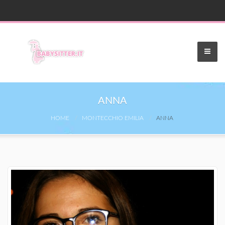
ANNA
HOME
MONTECCHIO EMILIA
ANNA