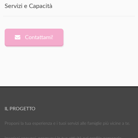
Servizi e Capacità
Contattami!
IL PROGETTO
Proponi la tua esperienza e i tuoi servizi alle famiglie più vicine a te.