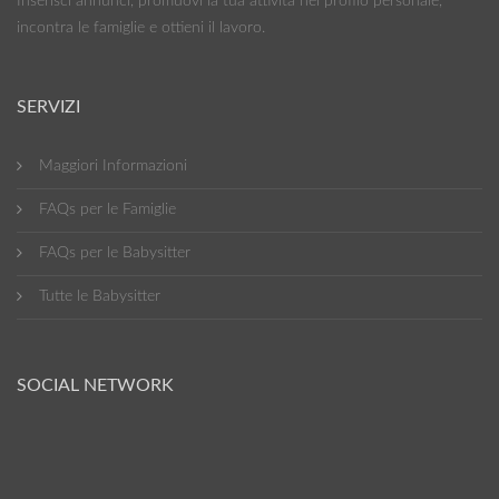
Inserisci annunci, promuovi la tua attività nel profilo personale,
incontra le famiglie e ottieni il lavoro.
SERVIZI
Maggiori Informazioni
FAQs per le Famiglie
FAQs per le Babysitter
Tutte le Babysitter
SOCIAL NETWORK