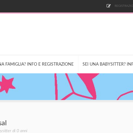
REGISTRAZIO
NA FAMIGLIA? INFO E REGISTRAZIONE
SEI UNA BABYSITTER? IN
sal
ysitter di 0 anni