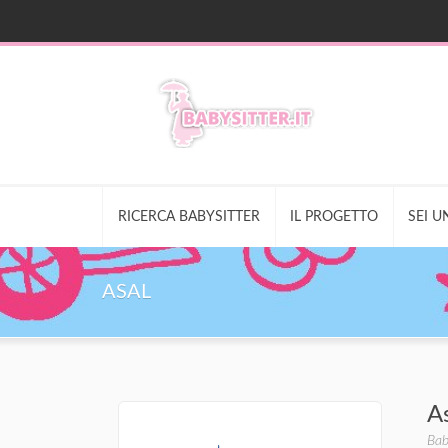
RICERCA BABYSITTER
IL PROGETTO
SEI U
ASAL
A
Bab