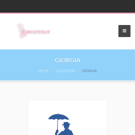
GIORGIA
HOME
GUIDONIA
GIORGIA