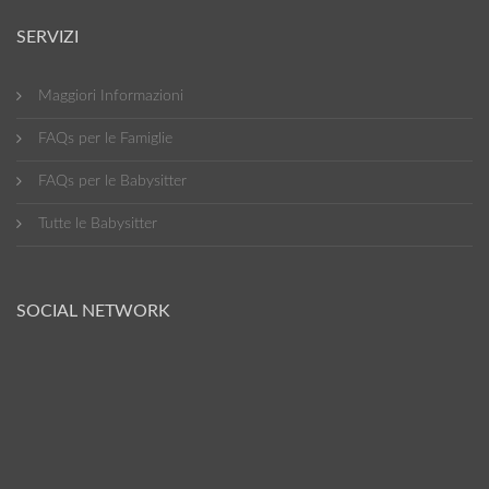
SERVIZI
Maggiori Informazioni
FAQs per le Famiglie
FAQs per le Babysitter
Tutte le Babysitter
SOCIAL NETWORK