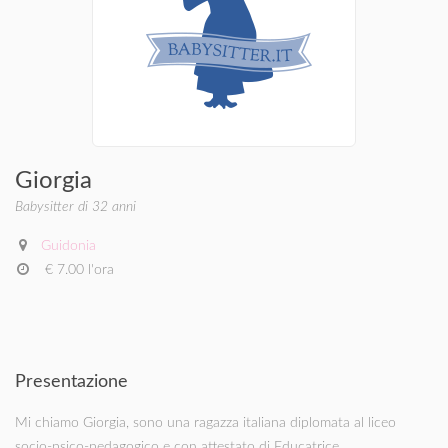
Giorgia
Babysitter di 32 anni
Guidonia
€ 7.00 l'ora
Presentazione
Mi chiamo Giorgia, sono una ragazza italiana diplomata al liceo
socio-psico-pedagogico e con attestato di Educatrice