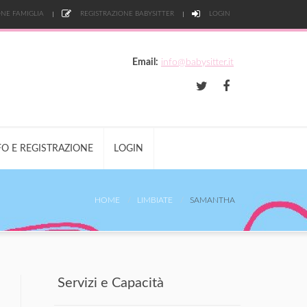
NE FAMIGLIA
REGISTRAZIONE BABYSITTER
LOGIN
Email:
info@babysitter.it
FO E REGISTRAZIONE
LOGIN
HOME
LIMBIATE
SAMANTHA
Servizi e Capacità