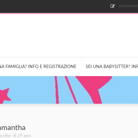
REGISTRAZIO
NA FAMIGLIA? INFO E REGISTRAZIONE
SEI UNA BABYSITTER? IN
amantha
ysitter di 29 anni