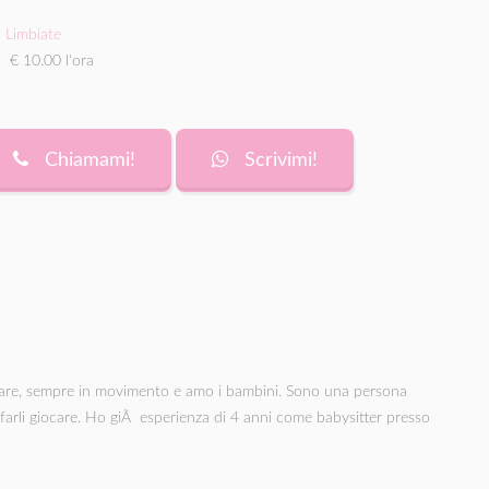
Limbiate
€ 10.00 l'ora
Chiamami!
Scrivimi!
lare, sempre in movimento e amo i bambini. Sono una persona
 farli giocare. Ho giÃ esperienza di 4 anni come babysitter presso