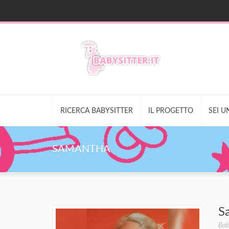
RICERCA BABYSITTER
IL PROGETTO
SEI U
SAMANTHA
S
Bab