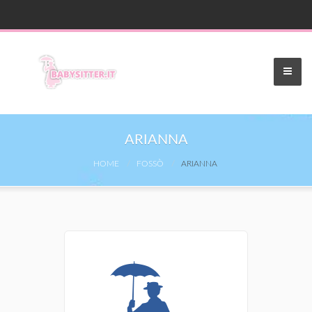
ARIANNA
HOME
FOSSÒ
ARIANNA