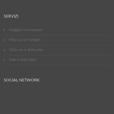
SERVIZI
Maggiori Informazioni
FAQs per le Famiglie
FAQs per le Babysitter
Tutte le Babysitter
SOCIAL NETWORK