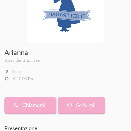
Arianna
Babysitter di 28 anni
Fossò
€ 10.00 l'ora
Chiamami!
Scrivimi!
Presentazione