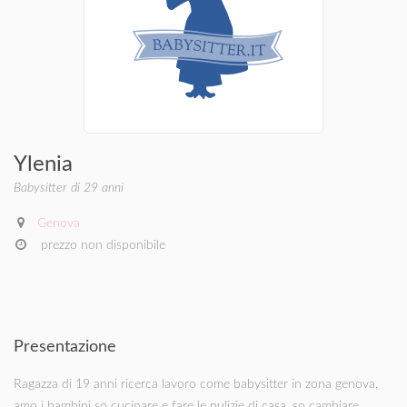
Ylenia
Babysitter di 29 anni
Genova
prezzo non disponibile
Presentazione
Ragazza di 19 anni ricerca lavoro come babysitter in zona genova,
amo i bambini so cucinare e fare le pulizie di casa, so cambiare