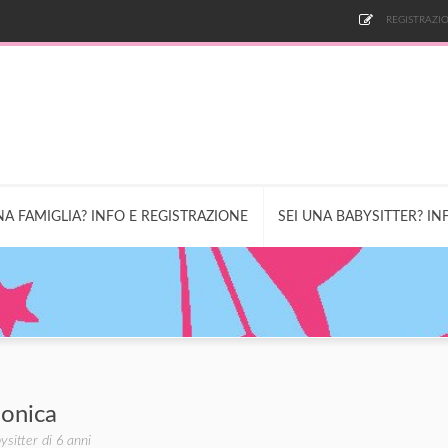
REGISTRAZIO
NA FAMIGLIA? INFO E REGISTRAZIONE
SEI UNA BABYSITTER? IN
onica
ysitter di 6 anni