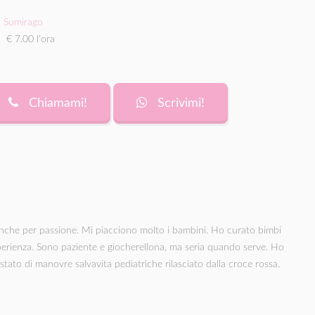
Sumirago
€ 7.00 l'ora
Chiamami!
Scrivimi!
nche per passione. Mi piacciono molto i bambini. Ho curato bimbi
sperienza. Sono paziente e giocherellona, ma seria quando serve. Ho
testato di manovre salvavita pediatriche rilasciato dalla croce rossa.