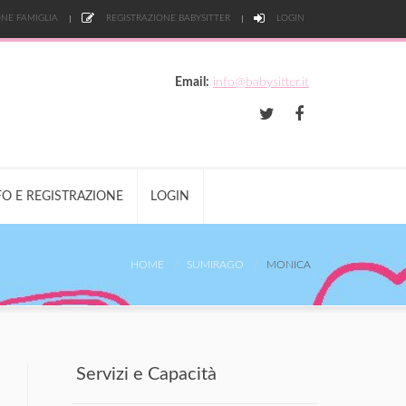
NE FAMIGLIA
REGISTRAZIONE BABYSITTER
LOGIN
Email:
info@babysitter.it
FO E REGISTRAZIONE
LOGIN
HOME
SUMIRAGO
MONICA
Servizi e Capacità