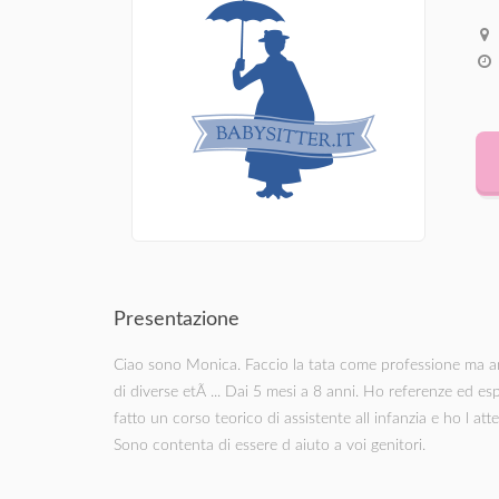
Presentazione
Ciao sono Monica. Faccio la tata come professione ma a
di diverse etÃ ... Dai 5 mesi a 8 anni. Ho referenze ed e
fatto un corso teorico di assistente all infanzia e ho l at
Sono contenta di essere d aiuto a voi genitori.