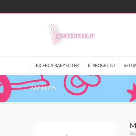
RICERCA BABYSITTER
IL PROGETTO
SEI U
MONICA
M
Bab