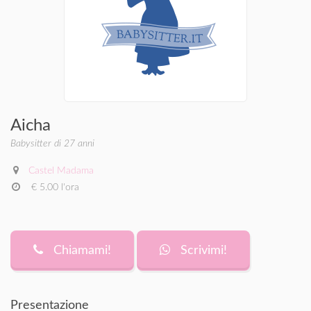
Aicha
Babysitter di 27 anni
Castel Madama
€ 5.00 l'ora
Chiamami!
Scrivimi!
Presentazione