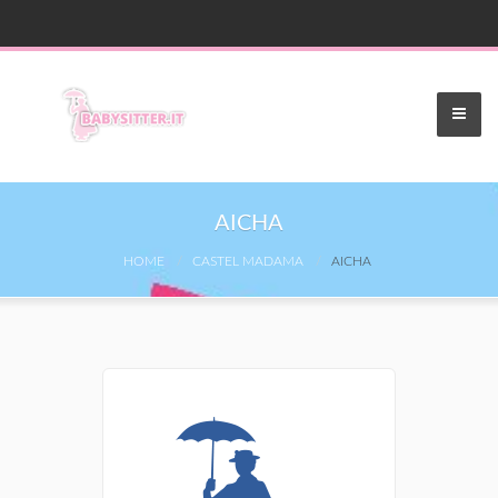
AICHA
HOME
CASTEL MADAMA
AICHA