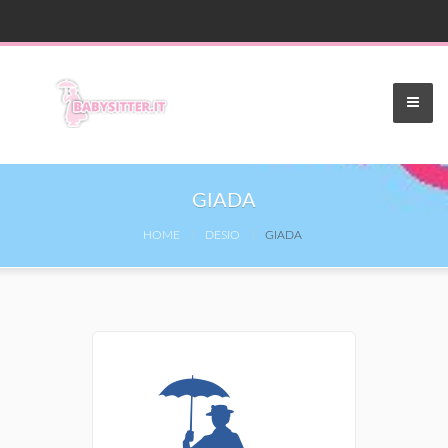
GIADA
HOME
DESIO
GIADA