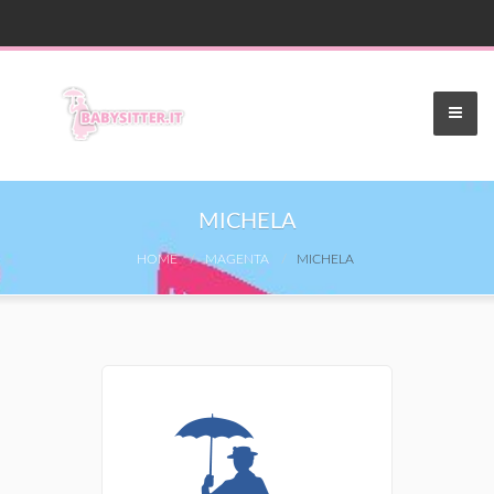
MICHELA
HOME
MAGENTA
MICHELA