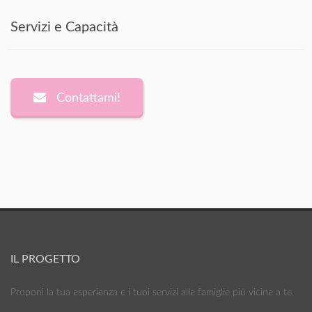
Servizi e Capacità
Contattami!
IL PROGETTO
Proponi la tua esperienza e i tuoi servizi alle famiglie più vicine a te.