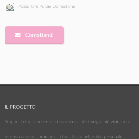
Posso fare Pulizie Domestiche
Contattami!
IL PROGETTO
Proponi la tua esperienza e i tuoi servizi alle famiglie più vicine a te.
Inserisci annunci, promuovi la tua attività nel profilo personale,