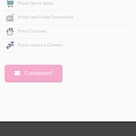
Posso fare la Spesa
Posso fare Pulizie Domestiche
Posso Cucinare
Posso restare a Dormire
Contattami!