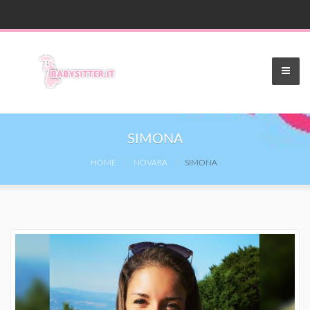
SIMONA
HOME
NOVARA
SIMONA