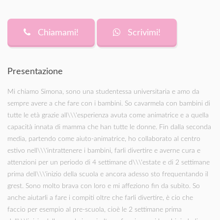
Chiamami!
Scrivimi!
Presentazione
Mi chiamo Simona, sono una studentessa universitaria e amo da
sempre avere a che fare con i bambini. So cavarmela con bambini di
tutte le età grazie all\\\'esperienza avuta come animatrice e a quella
capacità innata di mamma che han tutte le donne. Fin dalla seconda
media, partendo come aiuto-animatrice, ho collaborato al centro
estivo nell\\\'intrattenere i bambini, farli divertire e averne cura e
attenzioni per un periodo di 4 settimane d\\\'estate e di 2 settimane
prima dell\\\'inizio della scuola e ancora adesso sto frequentando il
grest. Sono molto brava con loro e mi affeziono fin da subito. So
anche aiutarli a fare i compiti oltre che farli divertire, è cio che
faccio per esempio al pre-scuola, cioè le 2 settimane prima