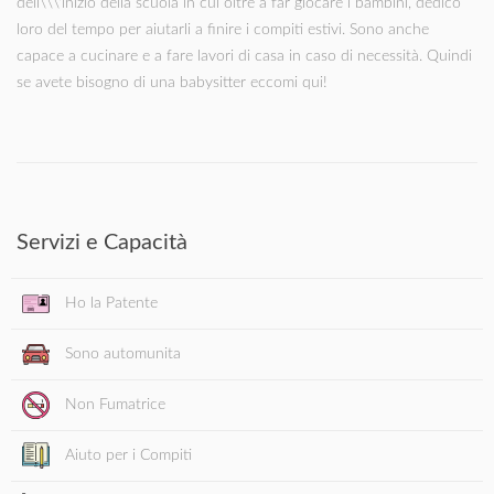
dell\\\'inizio della scuola in cui oltre a far giocare i bambini, dedico
loro del tempo per aiutarli a finire i compiti estivi. Sono anche
capace a cucinare e a fare lavori di casa in caso di necessità. Quindi
se avete bisogno di una babysitter eccomi qui!
Servizi e Capacità
Ho la Patente
Sono automunita
Non Fumatrice
Aiuto per i Compiti