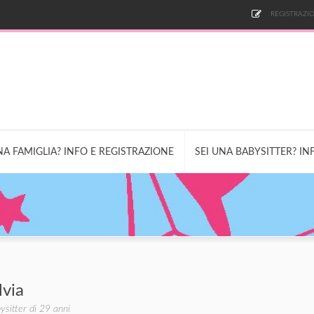
REGISTRAZIO
NA FAMIGLIA? INFO E REGISTRAZIONE
SEI UNA BABYSITTER? IN
lvia
ysitter di 29 anni