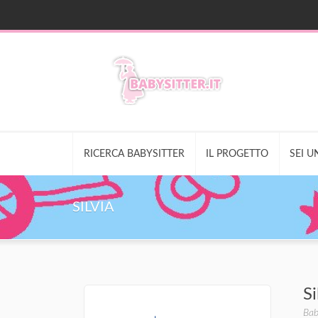
RICERCA BABYSITTER
IL PROGETTO
SEI U
SILVIA
Si
Bab