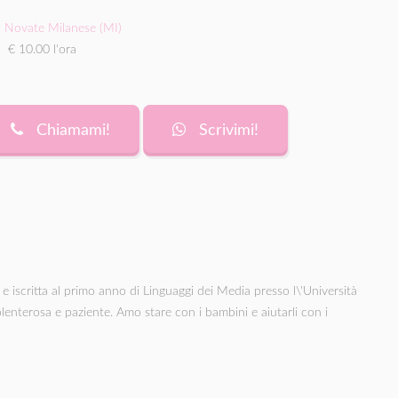
Novate Milanese (MI)
€ 10.00 l'ora
Chiamami!
Scrivimi!
 iscritta al primo anno di Linguaggi dei Media presso l\'Università
enterosa e paziente. Amo stare con i bambini e aiutarli con i