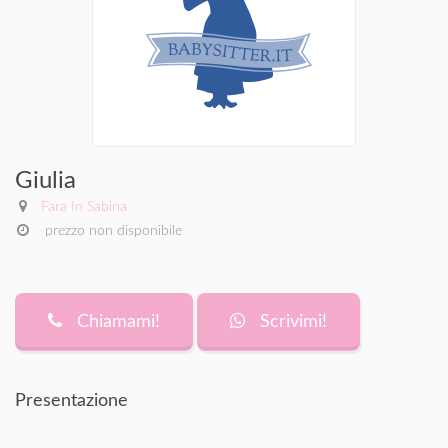
Giulia
Fara In Sabina
prezzo non disponibile
Chiamami!
Scrivimi!
Presentazione