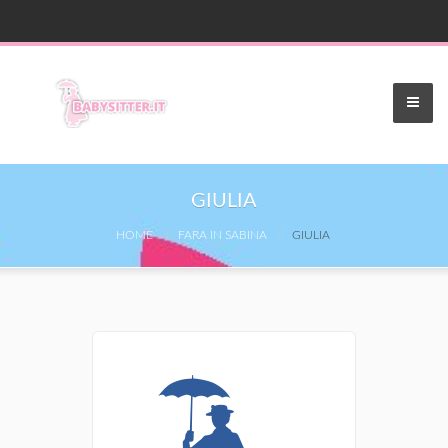
GIULIA
HOME
FARA IN SABINA
GIULIA