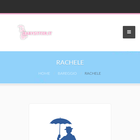
RACHELE
HOME
BAREGGIO
RACHELE