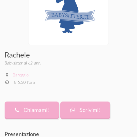
Rachele
Babysitter di 62 anni
Bareggio
€ 6.50 l'ora
Chiamami!
Scrivimi!
Presentazione