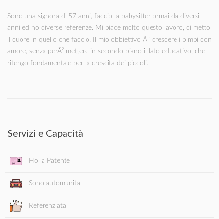
Sono una signora di 57 anni, faccio la babysitter ormai da diversi
anni ed ho diverse referenze. Mi piace molto questo lavoro, ci metto
il cuore in quello che faccio. Il mio obbiettivo Ã¨ crescere i bimbi con
amore, senza perÃ² mettere in secondo piano il lato educativo, che
ritengo fondamentale per la crescita dei piccoli.
Servizi e Capacità
Ho la Patente
Sono automunita
Referenziata