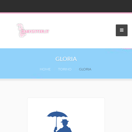
GLORIA
HOME
TORINO
GLORIA