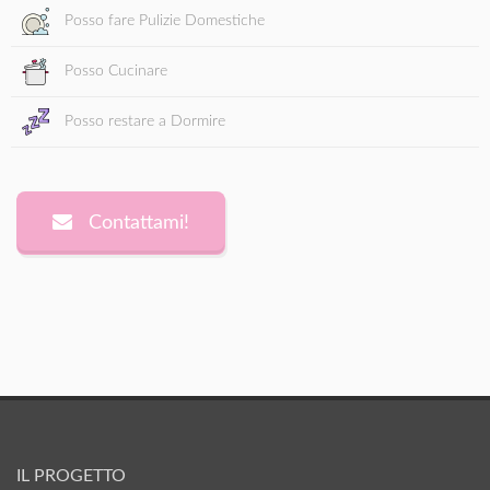
Posso fare Pulizie Domestiche
Posso Cucinare
Posso restare a Dormire
Contattami!
IL PROGETTO