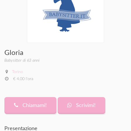
Gloria
Babysitter di 63 anni
Torino
€ 4.00 l'ora
Chiamami!
Scrivimi!
Presentazione