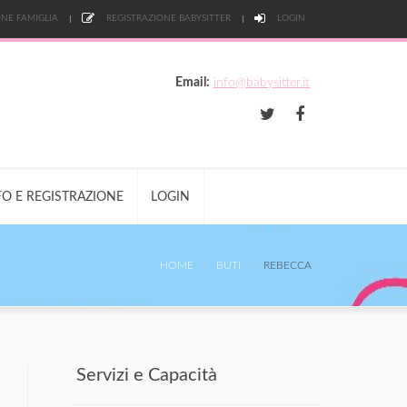
NE FAMIGLIA
REGISTRAZIONE BABYSITTER
LOGIN
Email:
info@babysitter.it
FO E REGISTRAZIONE
LOGIN
HOME
BUTI
REBECCA
Servizi e Capacità