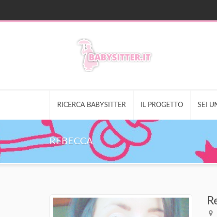
RICERCA BABYSITTER
IL PROGETTO
SEI U
REBECCA
R