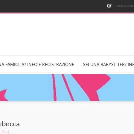
REGISTRAZIO
NA FAMIGLIA? INFO E REGISTRAZIONE
SEI UNA BABYSITTER? IN
ebecca
Buti