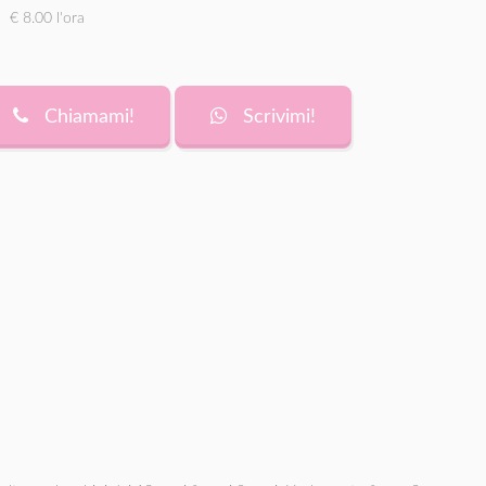
€ 8.00 l'ora
Chiamami!
Scrivimi!