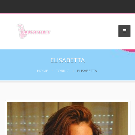
ELISABETTA
HOME
TORINO
ELISABETTA