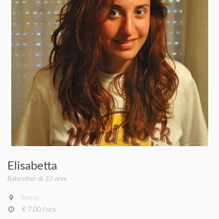
Elisabetta
Babysitter di 33 anni
Torino
€ 7.00 l'ora