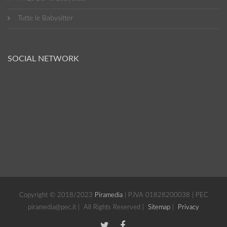
Tutte le Babysitter
SOCIAL NETWORK
Copyright © 2018/2023
Piramedia
| P.IVA 01828200038 | PEC
piramedia@pec.it | All Rights Reserved |
Sitemap
|
Privacy