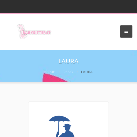
LAURA
HOME
DESIO
LAURA