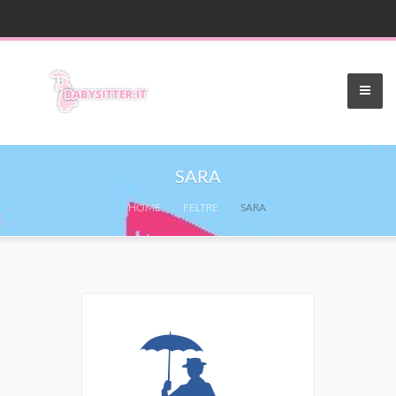
SARA
HOME
FELTRE
SARA