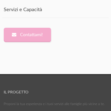
Servizi e Capacità
Contattami!
IL PROGETTO
Proponi la tua esperienza e i tuoi servizi alle famiglie più vicine a te.