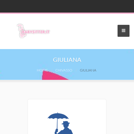
GIULIANA
HOME
CHIVASSO
GIULIANA