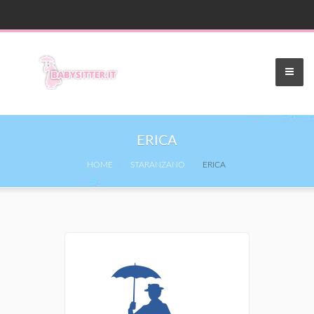
ERICA
HOME
STARANZANO
ERICA