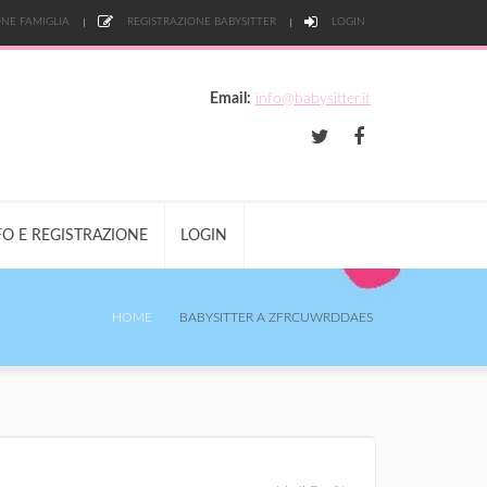
NE FAMIGLIA
REGISTRAZIONE BABYSITTER
LOGIN
Email:
info@babysitter.it
FO E REGISTRAZIONE
LOGIN
HOME
BABYSITTER A ZFRCUWRDDAES