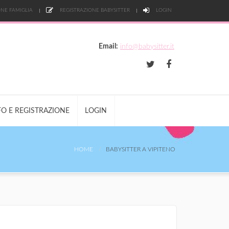
NE FAMIGLIA
REGISTRAZIONE BABYSITTER
LOGIN
Email:
info@babysitter.it
FO E REGISTRAZIONE
LOGIN
HOME
BABYSITTER A VIPITENO