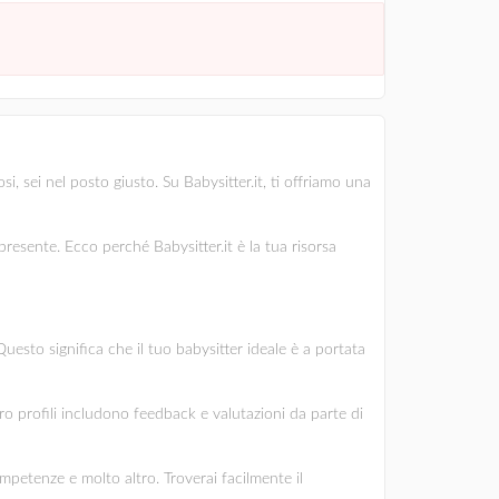
i, sei nel posto giusto. Su Babysitter.it, ti offriamo una
esente. Ecco perché Babysitter.it è la tua risorsa
Questo significa che il tuo babysitter ideale è a portata
oro profili includono feedback e valutazioni da parte di
ompetenze e molto altro. Troverai facilmente il