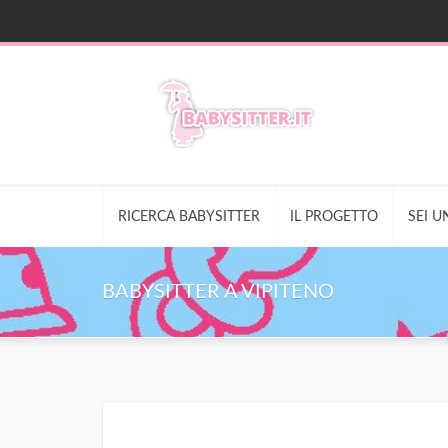
RICERCA BABYSITTER
IL PROGETTO
SEI U
BABYSITTER A VIPITENO