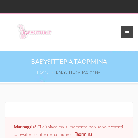
BABYSITTER A TAORMINA
HOME
BABYSITTER A TAORMINA
Mannaggia!
Ci dispiace ma al momento non sono presenti
babysitter iscritte nel comune di
Taormina