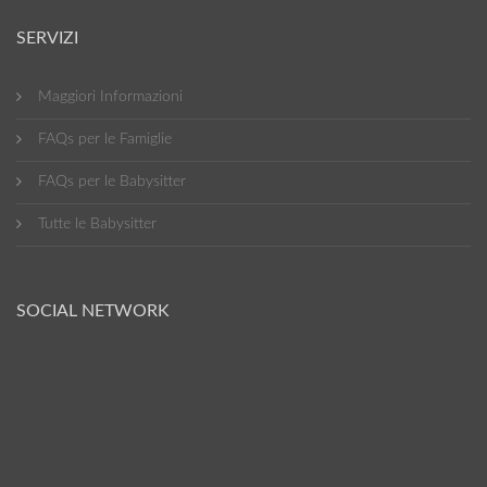
SERVIZI
Maggiori Informazioni
FAQs per le Famiglie
FAQs per le Babysitter
Tutte le Babysitter
SOCIAL NETWORK