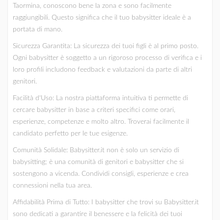
Taormina, conoscono bene la zona e sono facilmente
raggiungibili. Questo significa che il tuo babysitter ideale è a
portata di mano.
Sicurezza Garantita: La sicurezza dei tuoi figli è al primo posto.
Ogni babysitter è soggetto a un rigoroso processo di verifica e i
loro profili includono feedback e valutazioni da parte di altri
genitori.
Facilità d'Uso: La nostra piattaforma intuitiva ti permette di
cercare babysitter in base a criteri specifici come orari,
esperienze, competenze e molto altro. Troverai facilmente il
candidato perfetto per le tue esigenze.
Comunità Solidale: Babysitter.it non è solo un servizio di
babysitting; è una comunità di genitori e babysitter che si
sostengono a vicenda. Condividi consigli, esperienze e crea
connessioni nella tua area.
Affidabilità Prima di Tutto: I babysitter che trovi su Babysitter.it
sono dedicati a garantire il benessere e la felicità dei tuoi