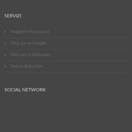
SERVIZI
Maggiori Informazioni
FAQs per le Famiglie
FAQs per le Babysitter
Tutte le Babysitter
SOCIAL NETWORK