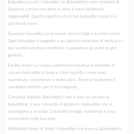
Babysitter Locali: I babysitter su Babysitter.it sono residenti di
Stazzona, conoscono bene la zona e sono facilmente
raggiungibili. Questo significa che il tuo babysitter ideale è a
portata di mano.
Sicurezza Garantita: La sicurezza dei tuoi figli è al primo posto.
Ogni babysitter è soggetto a un rigoroso processo di verifica e i
loro profili includono feedback e valutazioni da parte di altri
genitori.
Facilità d'Uso: La nostra piattaforma intuitiva ti permette di
cercare babysitter in base a criteri specifici come orari,
esperienze, competenze e molto altro. Troverai facilmente il
candidato perfetto per le tue esigenze.
Comunità Solidale: Babysitter.it non è solo un servizio di
babysitting; è una comunità di genitori e babysitter che si
sostengono a vicenda. Condividi consigli, esperienze e crea
connessioni nella tua area.
Affidabilità Prima di Tutto: I babysitter che trovi su Babysitter.it