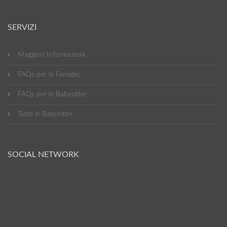
SERVIZI
Maggiori Informazioni
FAQs per le Famiglie
FAQs per le Babysitter
Tutte le Babysitter
SOCIAL NETWORK