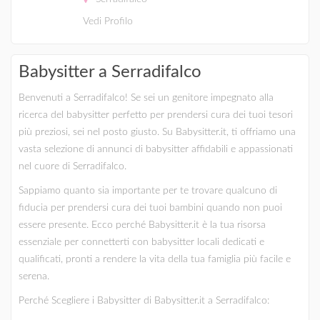
Vedi Profilo
Babysitter a Serradifalco
Benvenuti a Serradifalco! Se sei un genitore impegnato alla
ricerca del babysitter perfetto per prendersi cura dei tuoi tesori
più preziosi, sei nel posto giusto. Su Babysitter.it, ti offriamo una
vasta selezione di annunci di babysitter affidabili e appassionati
nel cuore di Serradifalco.
Sappiamo quanto sia importante per te trovare qualcuno di
fiducia per prendersi cura dei tuoi bambini quando non puoi
essere presente. Ecco perché Babysitter.it è la tua risorsa
essenziale per connetterti con babysitter locali dedicati e
qualificati, pronti a rendere la vita della tua famiglia più facile e
serena.
Perché Scegliere i Babysitter di Babysitter.it a Serradifalco: