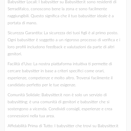
Babysitter Locali: I babysitter su Babysitter.it sono residenti di
Serradifalco, conoscono bene la zona e sono facilmente
raggiungibili. Questo significa che il tuo babysitter ideale è a
portata di mano.
Sicurezza Garantita: La sicurezza dei tuoi figli è al primo posto.
Ogni babysitter è soggetto a un rigoroso processo di verifica e i
loro profili includono feedback e valutazioni da parte di altri
genitori.
Facilità d'Uso: La nostra piattaforma intuitiva ti permette di
cercare babysitter in base a criteri specifici come orari,
esperienze, competenze e molto altro. Troverai facilmente il
candidato perfetto per le tue esigenze.
Comunità Solidale: Babysitter.it non è solo un servizio di
babysitting; è una comunità di genitori e babysitter che si
sostengono a vicenda. Condividi consigli, esperienze e crea
connessioni nella tua area.
Affidabilità Prima di Tutto: I babysitter che trovi su Babysitter.it