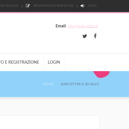
NE FAMIGLIA
REGISTRAZIONE BABYSITTER
LOGIN
Email:
info@babysitter.it
FO E REGISTRAZIONE
LOGIN
HOME
BABYSITTER A SENALES