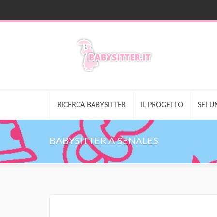
RICERCA BABYSITTER
IL PROGETTO
SEI U
BABYSITTER A SENALES