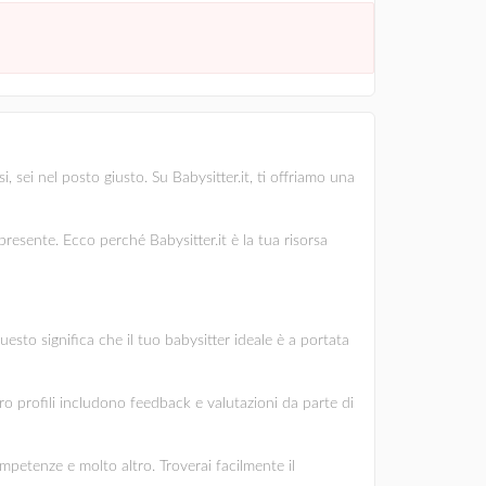
, sei nel posto giusto. Su Babysitter.it, ti offriamo una
esente. Ecco perché Babysitter.it è la tua risorsa
uesto significa che il tuo babysitter ideale è a portata
oro profili includono feedback e valutazioni da parte di
ompetenze e molto altro. Troverai facilmente il