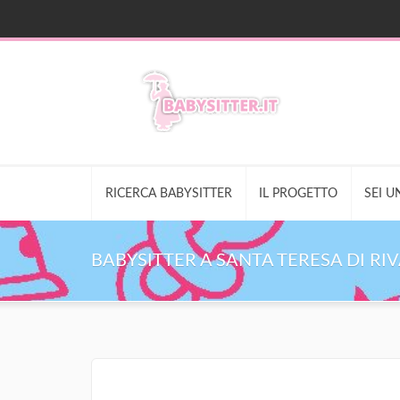
RICERCA BABYSITTER
IL PROGETTO
SEI U
BABYSITTER A SANTA TERESA DI RI