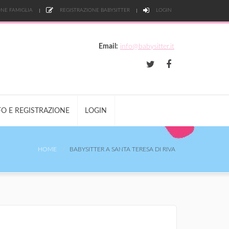
NE FAMIGLIA
REGISTRAZIONE BABYSITTER
LOGIN
Email:
info@babysitter.it
FO E REGISTRAZIONE
LOGIN
HOME
BABYSITTER A SANTA TERESA DI RIVA