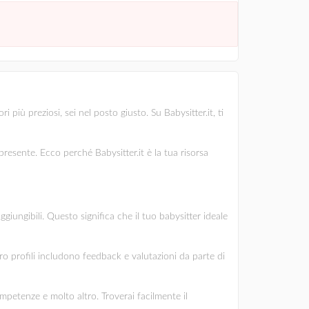
più preziosi, sei nel posto giusto. Su Babysitter.it, ti
esente. Ecco perché Babysitter.it è la tua risorsa
giungibili. Questo significa che il tuo babysitter ideale
oro profili includono feedback e valutazioni da parte di
ompetenze e molto altro. Troverai facilmente il