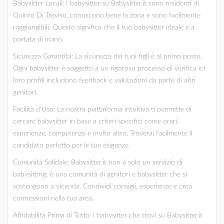
Babysitter Locali: I babysitter su Babysitter.it sono residenti di
Quinto Di Treviso, conoscono bene la zona e sono facilmente
raggiungibili. Questo significa che il tuo babysitter ideale è a
portata di mano.
Sicurezza Garantita: La sicurezza dei tuoi figli è al primo posto.
Ogni babysitter è soggetto a un rigoroso processo di verifica e i
loro profili includono feedback e valutazioni da parte di altri
genitori.
Facilità d'Uso: La nostra piattaforma intuitiva ti permette di
cercare babysitter in base a criteri specifici come orari,
esperienze, competenze e molto altro. Troverai facilmente il
candidato perfetto per le tue esigenze.
Comunità Solidale: Babysitter.it non è solo un servizio di
babysitting; è una comunità di genitori e babysitter che si
sostengono a vicenda. Condividi consigli, esperienze e crea
connessioni nella tua area.
Affidabilità Prima di Tutto: I babysitter che trovi su Babysitter.it