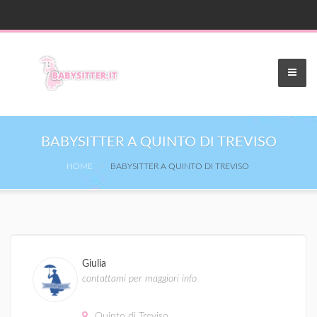
BABYSITTER A QUINTO DI TREVISO
HOME
BABYSITTER A QUINTO DI TREVISO
Giulia
contattami per maggiori info
Quinto di Treviso