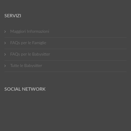
SERVIZI
Maggiori Informazioni
FAQs per le Famiglie
FAQs per le Babysitter
Tutte le Babysitter
SOCIAL NETWORK