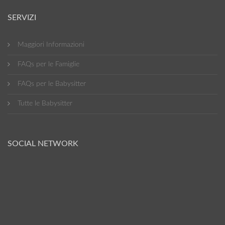
SERVIZI
Maggiori Informazioni
FAQs per le Famiglie
FAQs per le Babysitter
Tutte le Babysitter
SOCIAL NETWORK