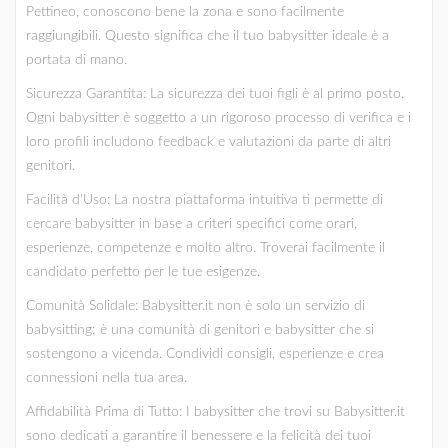
Pettineo, conoscono bene la zona e sono facilmente
raggiungibili. Questo significa che il tuo babysitter ideale è a
portata di mano.
Sicurezza Garantita: La sicurezza dei tuoi figli è al primo posto.
Ogni babysitter è soggetto a un rigoroso processo di verifica e i
loro profili includono feedback e valutazioni da parte di altri
genitori.
Facilità d'Uso: La nostra piattaforma intuitiva ti permette di
cercare babysitter in base a criteri specifici come orari,
esperienze, competenze e molto altro. Troverai facilmente il
candidato perfetto per le tue esigenze.
Comunità Solidale: Babysitter.it non è solo un servizio di
babysitting; è una comunità di genitori e babysitter che si
sostengono a vicenda. Condividi consigli, esperienze e crea
connessioni nella tua area.
Affidabilità Prima di Tutto: I babysitter che trovi su Babysitter.it
sono dedicati a garantire il benessere e la felicità dei tuoi