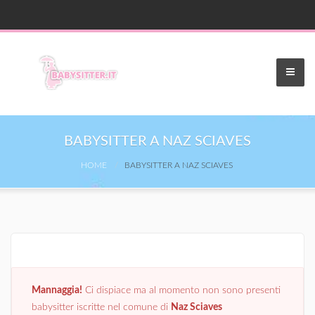
BABYSITTER A NAZ SCIAVES
HOME
BABYSITTER A NAZ SCIAVES
Mannaggia!
Ci dispiace ma al momento non sono presenti
babysitter iscritte nel comune di
Naz Sciaves