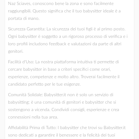
Naz Sciaves, conoscono bene la zona e sono facilmente
raggiungibili. Questo significa che il tuo babysitter ideale è a
portata di mano.
Sicurezza Garantita: La sicurezza dei tuoi figli è al primo posto.
Ogni babysitter è soggetto a un rigoroso processo di verifica e i
loro profili includono feedback e valutazioni da parte di altri
genitori.
Facilità d'Uso: La nostra piattaforma intuitiva ti permette di
cercare babysitter in base a criteri specifici come orari,
esperienze, competenze e molto altro. Troverai facilmente il
candidato perfetto per le tue esigenze.
Comunità Solidale: Babysitter.it non è solo un servizio di
babysitting; è una comunità di genitori e babysitter che si
sostengono a vicenda. Condividi consigli, esperienze e crea
connessioni nella tua area.
Affidabilità Prima di Tutto: I babysitter che trovi su Babysitter.it
sono dedicati a garantire il benessere e la felicità dei tuoi