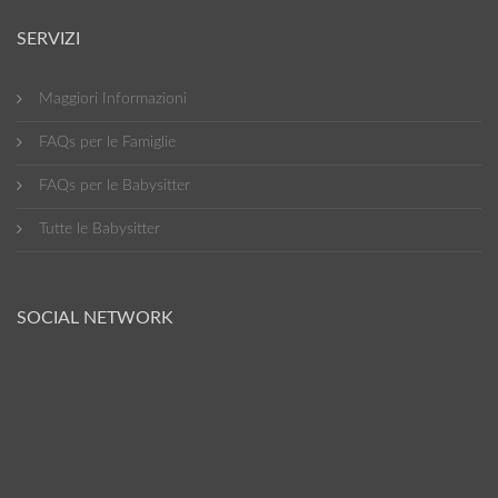
SERVIZI
Maggiori Informazioni
FAQs per le Famiglie
FAQs per le Babysitter
Tutte le Babysitter
SOCIAL NETWORK