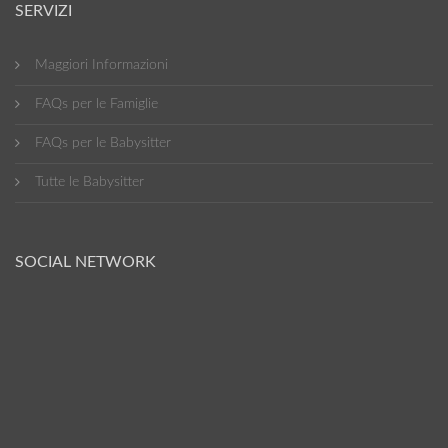
SERVIZI
Maggiori Informazioni
FAQs per le Famiglie
FAQs per le Babysitter
Tutte le Babysitter
SOCIAL NETWORK