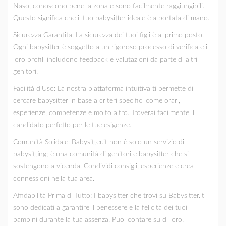
Naso, conoscono bene la zona e sono facilmente raggiungibili.
Questo significa che il tuo babysitter ideale è a portata di mano.
Sicurezza Garantita: La sicurezza dei tuoi figli è al primo posto.
Ogni babysitter è soggetto a un rigoroso processo di verifica e i
loro profili includono feedback e valutazioni da parte di altri
genitori.
Facilità d'Uso: La nostra piattaforma intuitiva ti permette di
cercare babysitter in base a criteri specifici come orari,
esperienze, competenze e molto altro. Troverai facilmente il
candidato perfetto per le tue esigenze.
Comunità Solidale: Babysitter.it non è solo un servizio di
babysitting; è una comunità di genitori e babysitter che si
sostengono a vicenda. Condividi consigli, esperienze e crea
connessioni nella tua area.
Affidabilità Prima di Tutto: I babysitter che trovi su Babysitter.it
sono dedicati a garantire il benessere e la felicità dei tuoi
bambini durante la tua assenza. Puoi contare su di loro.