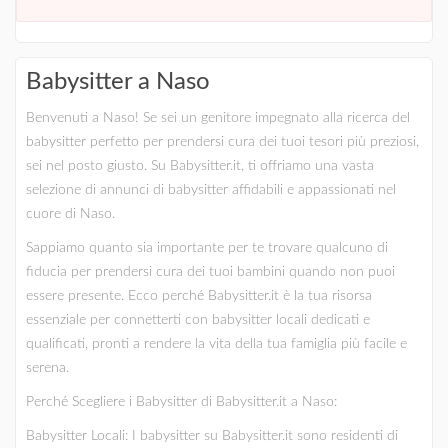
Babysitter a Naso
Benvenuti a Naso! Se sei un genitore impegnato alla ricerca del
babysitter perfetto per prendersi cura dei tuoi tesori più preziosi,
sei nel posto giusto. Su Babysitter.it, ti offriamo una vasta
selezione di annunci di babysitter affidabili e appassionati nel
cuore di Naso.
Sappiamo quanto sia importante per te trovare qualcuno di
fiducia per prendersi cura dei tuoi bambini quando non puoi
essere presente. Ecco perché Babysitter.it è la tua risorsa
essenziale per connetterti con babysitter locali dedicati e
qualificati, pronti a rendere la vita della tua famiglia più facile e
serena.
Perché Scegliere i Babysitter di Babysitter.it a Naso:
Babysitter Locali: I babysitter su Babysitter.it sono residenti di