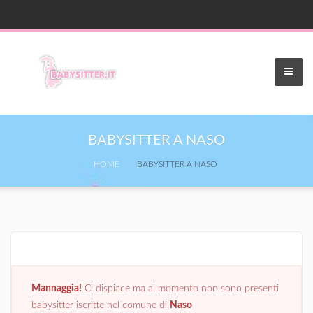
BABYSITTER A NASO
HOME
BABYSITTER A NASO
Mannaggia!
Ci dispiace ma al momento non sono presenti
babysitter iscritte nel comune di
Naso