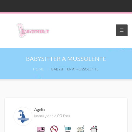
BABYSITTER A MUSSOLENTE
HOME
BABYSITTER A MUSSOLENTE
Agelia
lavora per : 6.00 l'ora