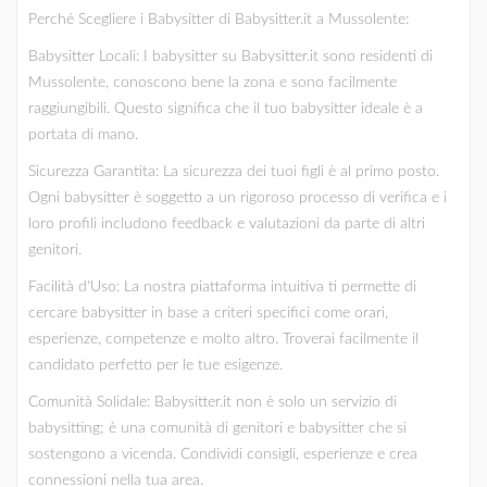
Perché Scegliere i Babysitter di Babysitter.it a Mussolente:
Babysitter Locali: I babysitter su Babysitter.it sono residenti di
Mussolente, conoscono bene la zona e sono facilmente
raggiungibili. Questo significa che il tuo babysitter ideale è a
portata di mano.
Sicurezza Garantita: La sicurezza dei tuoi figli è al primo posto.
Ogni babysitter è soggetto a un rigoroso processo di verifica e i
loro profili includono feedback e valutazioni da parte di altri
genitori.
Facilità d'Uso: La nostra piattaforma intuitiva ti permette di
cercare babysitter in base a criteri specifici come orari,
esperienze, competenze e molto altro. Troverai facilmente il
candidato perfetto per le tue esigenze.
Comunità Solidale: Babysitter.it non è solo un servizio di
babysitting; è una comunità di genitori e babysitter che si
sostengono a vicenda. Condividi consigli, esperienze e crea
connessioni nella tua area.