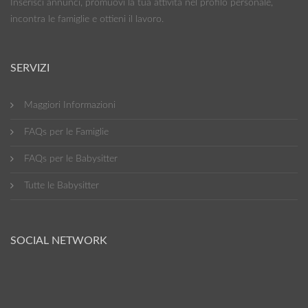
Inserisci annunci, promuovi la tua attività nel profilo personale,
incontra le famiglie e ottieni il lavoro.
SERVIZI
Maggiori Informazioni
FAQs per le Famiglie
FAQs per le Babysitter
Tutte le Babysitter
SOCIAL NETWORK