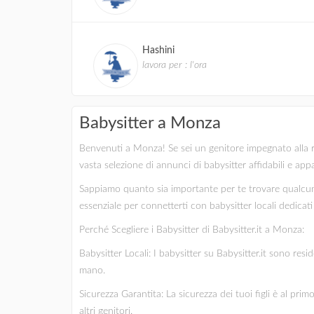
Hashini
lavora per : l'ora
Babysitter a Monza
Benvenuti a Monza! Se sei un genitore impegnato alla rice
vasta selezione di annunci di babysitter affidabili e ap
Sappiamo quanto sia importante per te trovare qualcuno
essenziale per connetterti con babysitter locali dedicati e
Perché Scegliere i Babysitter di Babysitter.it a Monza:
Babysitter Locali: I babysitter su Babysitter.it sono re
mano.
Sicurezza Garantita: La sicurezza dei tuoi figli è al pri
altri genitori.