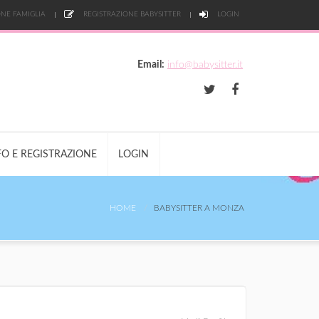
NE FAMIGLIA
REGISTRAZIONE BABYSITTER
LOGIN
Email:
info@babysitter.it
FO E REGISTRAZIONE
LOGIN
HOME
BABYSITTER A MONZA