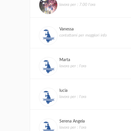
lavora per : 7.00 l'ora
Vanessa
contattami per maggiori info
Marta
lavora per : l'ora
lucia
lavora per : l'ora
Serena Angela
lavora per : l'ora