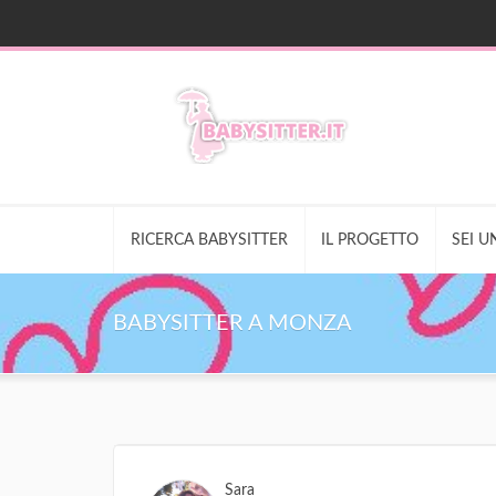
RICERCA BABYSITTER
IL PROGETTO
SEI U
BABYSITTER A MONZA
Sara