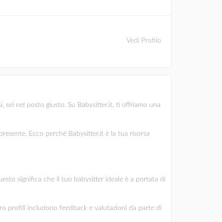
Vedi Profilo
 sei nel posto giusto. Su Babysitter.it, ti offriamo una
esente. Ecco perché Babysitter.it è la tua risorsa
sto significa che il tuo babysitter ideale è a portata di
oro profili includono feedback e valutazioni da parte di