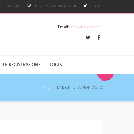
NE FAMIGLIA
REGISTRAZIONE BABYSITTER
LOGIN
Email:
info@babysitter.it
FO E REGISTRAZIONE
LOGIN
HOME
BABYSITTER A MONTAGNA