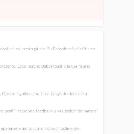
si, sei nel posto giusto. Su Babysitter.it, ti offriamo
esente. Ecco perché Babysitter.it è la tua risorsa
 Questo significa che il tuo babysitter ideale è a
oro profili includono feedback e valutazioni da parte di
ompetenze e molto altro. Troverai facilmente il